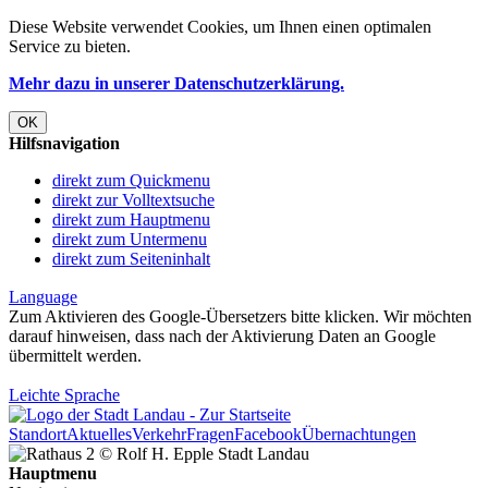
Diese Website verwendet
Cookies
, um Ihnen einen optimalen
Service zu bieten.
Mehr dazu in unserer Datenschutzerklärung.
OK
Hilfsnavigation
direkt zum Quickmenu
direkt zur Volltextsuche
direkt zum Hauptmenu
direkt zum Untermenu
direkt zum Seiteninhalt
Language
Zum Aktivieren des Google-Übersetzers bitte klicken. Wir möchten
darauf hinweisen, dass nach der Aktivierung Daten an Google
übermittelt werden.
Mehr Informationen zum Datenschutz
Leichte Sprache
Standort
Aktuelles
Verkehr
Fragen
Facebook
Übernachtungen
Hauptmenu