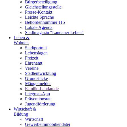
Bürgerbeteiligung
Gleichstellungsstelle
Presse-Kontakt
Leichte Sprache
Behördennummer 115
Lokale Agenda
Stadtmagazin "Landauer Leben"
Leben &
Wohnen
Stadtportrait
Lebenslagen
Freizeit
Ehrenamt
Vereine
Stadtentwicklung
Grundstücke
Mängelmelder
Familie-Landau.de
Integreat-App
Präventionsrat
Jugendförderung
Wirtschaft &
Bildung
Wirtschaft
Gewerbeimmobiliendatei