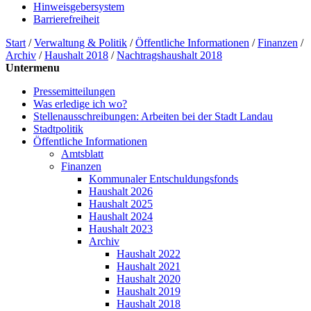
Hinweisgebersystem
Barrierefreiheit
Start
/
Verwaltung & Politik
/
Öffentliche Informationen
/
Finanzen
/
Archiv
/
Haushalt 2018
/
Nachtragshaushalt 2018
Untermenu
Pressemitteilungen
Was erledige ich wo?
Stellenausschreibungen: Arbeiten bei der Stadt Landau
Stadtpolitik
Öffentliche Informationen
Amtsblatt
Finanzen
Kommunaler Entschuldungsfonds
Haushalt 2026
Haushalt 2025
Haushalt 2024
Haushalt 2023
Archiv
Haushalt 2022
Haushalt 2021
Haushalt 2020
Haushalt 2019
Haushalt 2018