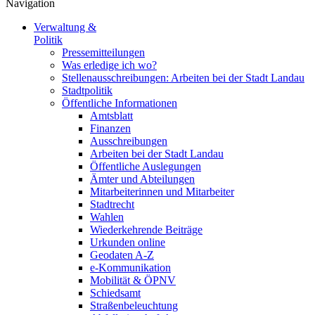
Navigation
Verwaltung &
Politik
Pressemitteilungen
Was erledige ich wo?
Stellenausschreibungen: Arbeiten bei der Stadt Landau
Stadtpolitik
Öffentliche Informationen
Amtsblatt
Finanzen
Ausschreibungen
Arbeiten bei der Stadt Landau
Öffentliche Auslegungen
Ämter und Abteilungen
Mitarbeiterinnen und Mitarbeiter
Stadtrecht
Wahlen
Wiederkehrende Beiträge
Urkunden online
Geodaten A-Z
e-Kommunikation
Mobilität & ÖPNV
Schiedsamt
Straßenbeleuchtung