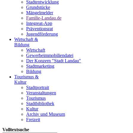
Stadtentwicklung
Grundstücke
Mängelmelder
Familie-Landau.de
Integreat-App
Präventionsrat
Jugendförderung
Wirtschaft &
Bildung
Wirtschaft
Gewerbeimmobiliendatei
Der Konzern "Stadt Landau"
Stadtmarketing
Bildung
Tourismus &
Kultur
Stadtportrait
Veranstaltungen
Tourismus
Stadtbibliothek
Kultur
Archiv und Museum
Freizeit
Volltextsuche