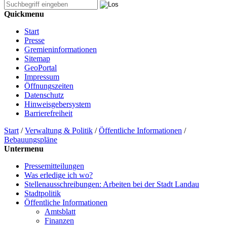
Quickmenu
Start
Presse
Gremieninformationen
Sitemap
GeoPortal
Impressum
Öffnungszeiten
Datenschutz
Hinweisgebersystem
Barrierefreiheit
Start
/
Verwaltung & Politik
/
Öffentliche Informationen
/
Bebauungspläne
Untermenu
Pressemitteilungen
Was erledige ich wo?
Stellenausschreibungen: Arbeiten bei der Stadt Landau
Stadtpolitik
Öffentliche Informationen
Amtsblatt
Finanzen