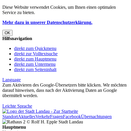
Diese Website verwendet
Cookies
, um Ihnen einen optimalen
Service zu bieten.
Mehr dazu in unserer Datenschutzerklärung.
OK
Hilfsnavigation
direkt zum Quickmenu
direkt zur Volltextsuche
direkt zum Hauptmenu
direkt zum Untermenu
direkt zum Seiteninhalt
Language
Zum Aktivieren des Google-Übersetzers bitte klicken. Wir möchten
darauf hinweisen, dass nach der Aktivierung Daten an Google
übermittelt werden.
Mehr Informationen zum Datenschutz
Leichte Sprache
Standort
Aktuelles
Verkehr
Fragen
Facebook
Übernachtungen
Hauptmenu