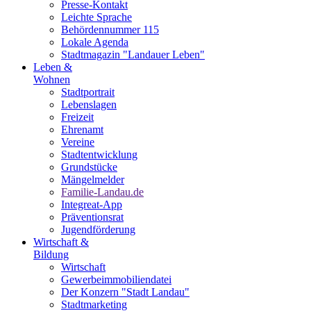
Presse-Kontakt
Leichte Sprache
Behördennummer 115
Lokale Agenda
Stadtmagazin "Landauer Leben"
Leben &
Wohnen
Stadtportrait
Lebenslagen
Freizeit
Ehrenamt
Vereine
Stadtentwicklung
Grundstücke
Mängelmelder
Familie-Landau.de
Integreat-App
Präventionsrat
Jugendförderung
Wirtschaft &
Bildung
Wirtschaft
Gewerbeimmobiliendatei
Der Konzern "Stadt Landau"
Stadtmarketing