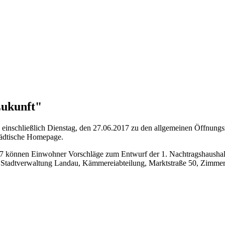
Zukunft"
 einschließlich Dienstag, den 27.06.2017 zu den allgemeinen Öffnungs
städtische Homepage.
017 können Einwohner Vorschläge zum Entwurf der 1. Nachtragshaushal
r Stadtverwaltung Landau, Kämmereiabteilung, Marktstraße 50, Zimmer