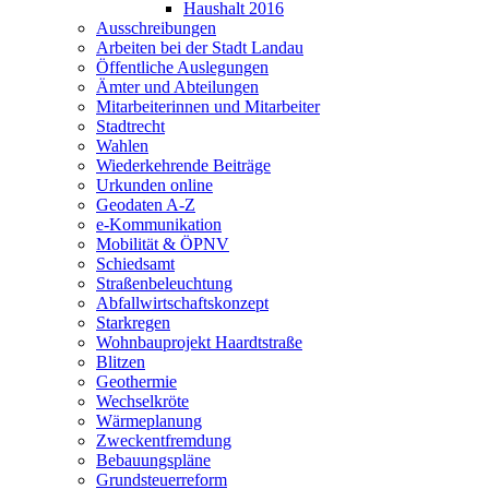
Haushalt 2016
Ausschreibungen
Arbeiten bei der Stadt Landau
Öffentliche Auslegungen
Ämter und Abteilungen
Mitarbeiterinnen und Mitarbeiter
Stadtrecht
Wahlen
Wiederkehrende Beiträge
Urkunden online
Geodaten A-Z
e-Kommunikation
Mobilität & ÖPNV
Schiedsamt
Straßenbeleuchtung
Abfallwirtschaftskonzept
Starkregen
Wohnbauprojekt Haardtstraße
Blitzen
Geothermie
Wechselkröte
Wärmeplanung
Zweckentfremdung
Bebauungspläne
Grundsteuerreform