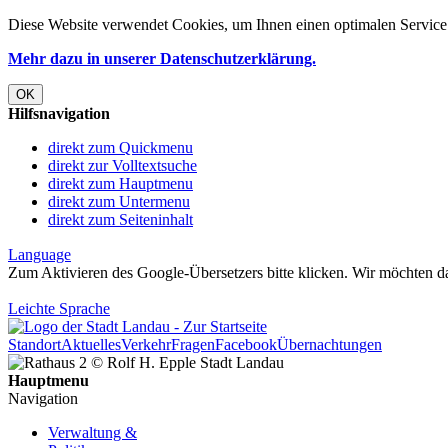
Diese Website verwendet
Cookies
, um Ihnen einen optimalen Service 
Mehr dazu in unserer Datenschutzerklärung.
OK
Hilfsnavigation
direkt zum Quickmenu
direkt zur Volltextsuche
direkt zum Hauptmenu
direkt zum Untermenu
direkt zum Seiteninhalt
Language
Zum Aktivieren des Google-Übersetzers bitte klicken. Wir möchten d
Mehr Informationen zum Datenschutz
Leichte Sprache
Standort
Aktuelles
Verkehr
Fragen
Facebook
Übernachtungen
Hauptmenu
Navigation
Verwaltung &