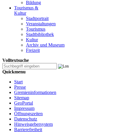
Bildung
Tourismus &
Kultur
Stadtportrait
Veranstaltungen
Tourismus
Stadtbibliothek
Kultur
Archiv und Museum
Freizeit
Volltextsuche
Quickmenu
Start
Presse
Gremieninformationen
Sitemap
GeoPortal
Impressum
Öffnungszeiten
Datenschutz
Hinweisgebersystem
Barrierefreiheit