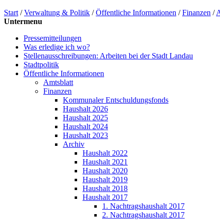
Start
/
Verwaltung & Politik
/
Öffentliche Informationen
/
Finanzen
/
A
Untermenu
Pressemitteilungen
Was erledige ich wo?
Stellenausschreibungen: Arbeiten bei der Stadt Landau
Stadtpolitik
Öffentliche Informationen
Amtsblatt
Finanzen
Kommunaler Entschuldungsfonds
Haushalt 2026
Haushalt 2025
Haushalt 2024
Haushalt 2023
Archiv
Haushalt 2022
Haushalt 2021
Haushalt 2020
Haushalt 2019
Haushalt 2018
Haushalt 2017
1. Nachtragshaushalt 2017
2. Nachtragshaushalt 2017