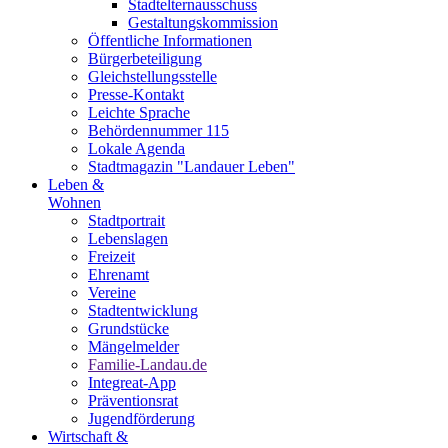
Stadtelternausschuss
Gestaltungskommission
Öffentliche Informationen
Bürgerbeteiligung
Gleichstellungsstelle
Presse-Kontakt
Leichte Sprache
Behördennummer 115
Lokale Agenda
Stadtmagazin "Landauer Leben"
Leben &
Wohnen
Stadtportrait
Lebenslagen
Freizeit
Ehrenamt
Vereine
Stadtentwicklung
Grundstücke
Mängelmelder
Familie-Landau.de
Integreat-App
Präventionsrat
Jugendförderung
Wirtschaft &