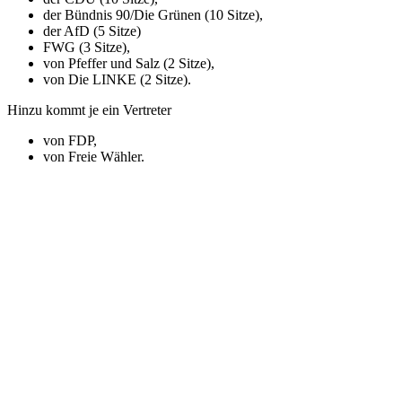
der Bündnis 90/Die Grünen (10 Sitze),
der AfD (5 Sitze)
FWG (3 Sitze),
von Pfeffer und Salz (2 Sitze),
von Die LINKE (2 Sitze).
Hinzu kommt je ein Vertreter
von FDP,
von Freie Wähler.