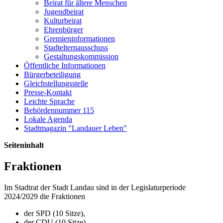
Beirat für ältere Menschen
Jugendbeirat
Kulturbeirat
Ehrenbürger
Gremieninformationen
Stadtelternausschuss
Gestaltungskommission
Öffentliche Informationen
Bürgerbeteiligung
Gleichstellungsstelle
Presse-Kontakt
Leichte Sprache
Behördennummer 115
Lokale Agenda
Stadtmagazin "Landauer Leben"
Seiteninhalt
Fraktionen
Im Stadtrat der Stadt Landau sind in der Legislaturperiode
2024/2029 die Fraktionen
der SPD (10 Sitze),
der CDU (10 Sitze),