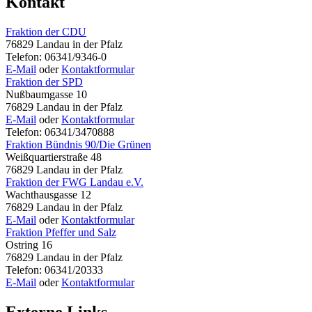
Kontakt
Fraktion der CDU
76829 Landau in der Pfalz
Telefon: 06341/9346-0
E-Mail
oder
Kontaktformular
Fraktion der SPD
Nußbaumgasse 10
76829 Landau in der Pfalz
E-Mail
oder
Kontaktformular
Telefon: 06341/3470888
Fraktion Bündnis 90/Die Grünen
Weißquartierstraße 48
76829 Landau in der Pfalz
Fraktion der FWG Landau e.V.
Wachthausgasse 12
76829 Landau in der Pfalz
E-Mail
oder
Kontaktformular
Fraktion Pfeffer und Salz
Ostring 16
76829 Landau in der Pfalz
Telefon: 06341/20333
E-Mail
oder
Kontaktformular
Externe Links