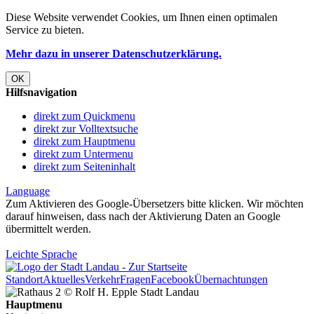
Diese Website verwendet
Cookies
, um Ihnen einen optimalen
Service zu bieten.
Mehr dazu in unserer Datenschutzerklärung.
OK
Hilfsnavigation
direkt zum Quickmenu
direkt zur Volltextsuche
direkt zum Hauptmenu
direkt zum Untermenu
direkt zum Seiteninhalt
Language
Zum Aktivieren des Google-Übersetzers bitte klicken. Wir möchten
darauf hinweisen, dass nach der Aktivierung Daten an Google
übermittelt werden.
Mehr Informationen zum Datenschutz
Leichte Sprache
Standort
Aktuelles
Verkehr
Fragen
Facebook
Übernachtungen
Hauptmenu