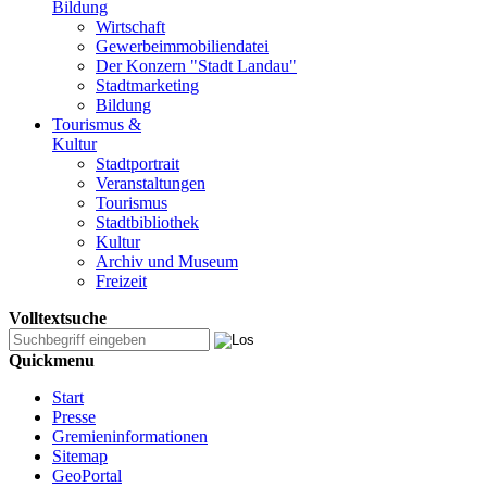
Bildung
Wirtschaft
Gewerbeimmobiliendatei
Der Konzern "Stadt Landau"
Stadtmarketing
Bildung
Tourismus &
Kultur
Stadtportrait
Veranstaltungen
Tourismus
Stadtbibliothek
Kultur
Archiv und Museum
Freizeit
Volltextsuche
Quickmenu
Start
Presse
Gremieninformationen
Sitemap
GeoPortal