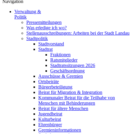
Navigation
Verwaltung &
Politik
Pressemitteilungen
Was erledige ich wo?
Stellenausschreibungen: Arbeiten bei der Stadt Landau
Stadtpolitik
Stadtvorstand
Stadtrat
Fraktionen
Ratsmitglieder
Stadtratssitzungen 2026
Geschäftsordnung
Ausschüsse & Gremien
Ortsbeiräte
Bürgerbeteiligung
Beirat für Migration & Integration
Kommunaler Beirat für die Teilhabe von
Menschen mit Behinderungen
Beirat für ältere Menschen
Jugendbeirat
Kulturbeirat
Ehrenbürger
Gremieninformationen