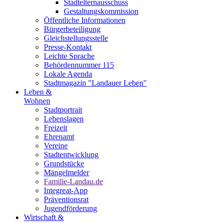
Stadtelternausschuss
Gestaltungskommission
Öffentliche Informationen
Bürgerbeteiligung
Gleichstellungsstelle
Presse-Kontakt
Leichte Sprache
Behördennummer 115
Lokale Agenda
Stadtmagazin "Landauer Leben"
Leben &
Wohnen
Stadtportrait
Lebenslagen
Freizeit
Ehrenamt
Vereine
Stadtentwicklung
Grundstücke
Mängelmelder
Familie-Landau.de
Integreat-App
Präventionsrat
Jugendförderung
Wirtschaft &