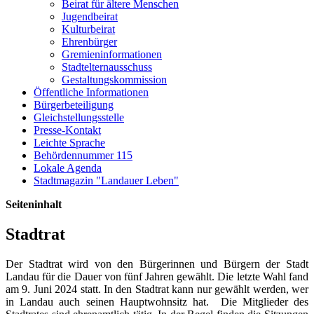
Beirat für ältere Menschen
Jugendbeirat
Kulturbeirat
Ehrenbürger
Gremieninformationen
Stadtelternausschuss
Gestaltungskommission
Öffentliche Informationen
Bürgerbeteiligung
Gleichstellungsstelle
Presse-Kontakt
Leichte Sprache
Behördennummer 115
Lokale Agenda
Stadtmagazin "Landauer Leben"
Seiteninhalt
Stadtrat
Der Stadtrat wird von den Bürgerinnen und Bürgern der Stadt
Landau für die Dauer von fünf Jahren gewählt. Die letzte Wahl fand
am 9. Juni 2024 statt. In den Stadtrat kann nur gewählt werden, wer
in Landau auch seinen Hauptwohnsitz hat. Die Mitglieder des