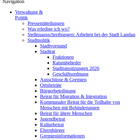
Navigation
Verwaltung &
Politik
Pressemitteilungen
Was erledige ich wo?
Stellenausschreibungen: Arbeiten bei der Stadt Landau
Stadtpolitik
Stadtvorstand
Stadtrat
Fraktionen
Ratsmitglieder
Stadtratssitzungen 2026
Geschäftsordnung
Ausschüsse & Gremien
Ortsbeiräte
Bürgerbeteiligung
Beirat für Migration & Integration
Kommunaler Beirat für die Teilhabe von
Menschen mit Behinderungen
Beirat für ältere Menschen
Jugendbeirat
Kulturbeirat
Ehrenbürger
Gremieninformationen