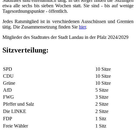
Stadtrates sind ehrenamtlich tätig. In der Regel finden die Sitzungen
etwa alle sechs bis sieben Wochen statt. Sie sind - bis auf wenige
Tagesordnungspunkte - öffentlich.
Jedes Ratsmitglied ist in verschiedenen Ausschüssen und Gremien
tätig. Die Zusammensetzung finden Sie
hier
.
Mitglieder des Stadtrates der Stadt Landau in der Pfalz 2024/2029
Sitzverteilung:
SPD
10 Sitze
CDU
10 Sitze
Grüne
10 Sitze
AfD
5 Sitze
FWG
3 Sitze
Pfeffer und Salz
2 Sitze
Die LINKE
2 Sitze
FDP
1 Sitz
Freie Wähler
1 Sitz