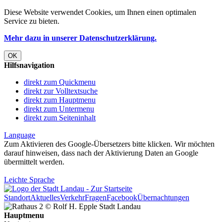
Diese Website verwendet
Cookies
, um Ihnen einen optimalen
Service zu bieten.
Mehr dazu in unserer Datenschutzerklärung.
OK
Hilfsnavigation
direkt zum Quickmenu
direkt zur Volltextsuche
direkt zum Hauptmenu
direkt zum Untermenu
direkt zum Seiteninhalt
Language
Zum Aktivieren des Google-Übersetzers bitte klicken. Wir möchten
darauf hinweisen, dass nach der Aktivierung Daten an Google
übermittelt werden.
Mehr Informationen zum Datenschutz
Leichte Sprache
Standort
Aktuelles
Verkehr
Fragen
Facebook
Übernachtungen
Hauptmenu