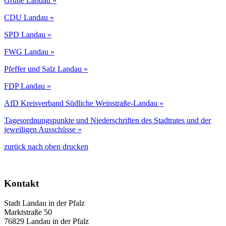
Grüne Landau »
CDU Landau »
SPD Landau »
FWG Landau »
Pfeffer und Salz Landau »
FDP Landau »
AfD Kreisverband Südliche Weinstraße-Landau »
Tagesordnungspunkte und Niederschriften des Stadtrates und der
jeweiligen Ausschüsse »
zurück
nach oben
drucken
Kontakt
Stadt Landau in der Pfalz
Marktstraße 50
76829 Landau in der Pfalz