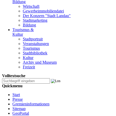
Bildung
Wirtschaft
Gewerbeimmobiliendatei
Der Konzern "Stadt Landau"
Stadtmarketing
Bildung
Tourismus &
Kultur
Stadtportrait
Veranstaltungen
Tourismus
Stadtbibliothek
Kultur
Archiv und Museum
Freizeit
Volltextsuche
Quickmenu
Start
Presse
Gremieninformationen
Sitemap
GeoPortal