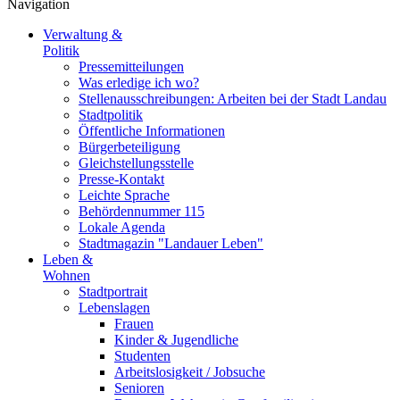
Navigation
Verwaltung &
Politik
Pressemitteilungen
Was erledige ich wo?
Stellenausschreibungen: Arbeiten bei der Stadt Landau
Stadtpolitik
Öffentliche Informationen
Bürgerbeteiligung
Gleichstellungsstelle
Presse-Kontakt
Leichte Sprache
Behördennummer 115
Lokale Agenda
Stadtmagazin "Landauer Leben"
Leben &
Wohnen
Stadtportrait
Lebenslagen
Frauen
Kinder & Jugendliche
Studenten
Arbeitslosigkeit / Jobsuche
Senioren