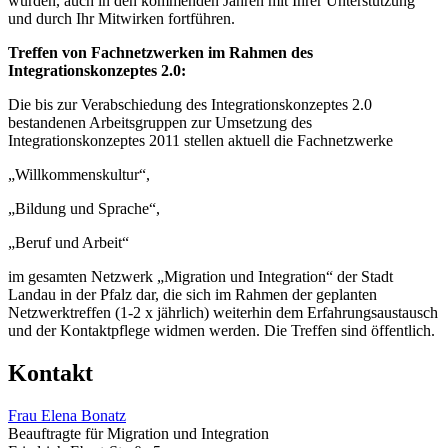
wurden, auch in den kommenden Jahren mit Ihrer Unterstützung
und durch Ihr Mitwirken fortführen.
Treffen von Fachnetzwerken im Rahmen des
Integrationskonzeptes 2.0:
Die bis zur Verabschiedung des Integrationskonzeptes 2.0
bestandenen Arbeitsgruppen zur Umsetzung des
Integrationskonzeptes 2011 stellen aktuell die Fachnetzwerke
„Willkommenskultur“,
„Bildung und Sprache“,
„Beruf und Arbeit“
im gesamten Netzwerk „Migration und Integration“ der Stadt
Landau in der Pfalz dar, die sich im Rahmen der geplanten
Netzwerktreffen (1-2 x jährlich) weiterhin dem Erfahrungsaustausch
und der Kontaktpflege widmen werden. Die Treffen sind öffentlich.
Kontakt
Frau Elena Bonatz
Beauftragte für Migration und Integration