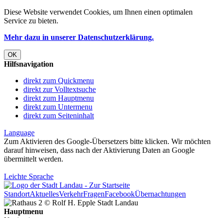
Diese Website verwendet
Cookies
, um Ihnen einen optimalen
Service zu bieten.
Mehr dazu in unserer Datenschutzerklärung.
OK
Hilfsnavigation
direkt zum Quickmenu
direkt zur Volltextsuche
direkt zum Hauptmenu
direkt zum Untermenu
direkt zum Seiteninhalt
Language
Zum Aktivieren des Google-Übersetzers bitte klicken. Wir möchten
darauf hinweisen, dass nach der Aktivierung Daten an Google
übermittelt werden.
Mehr Informationen zum Datenschutz
Leichte Sprache
Standort
Aktuelles
Verkehr
Fragen
Facebook
Übernachtungen
Hauptmenu