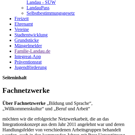
Landau - SÜW
LandauPass
Selbstbestimmungsgesetz
Freizeit
Ehrenamt
Vereine
Stadtentwicklung
Grundstücke
Mängelmelder
Familie-Landau.de
Integreat-App
Präventionsrat
Jugendförderung
Seiteninhalt
Fachnetzwerke
Über Fachnetzwerke
„Bildung und Sprache“,
„Willkommenskultur“ und „Beruf und Arbeit“
möchten wir die erfolgreiche Netzwerkarbeit, die an das
Integrationskonzept aus dem Jahr 2011 angelehnt war und deren
Handlungsfelder von verschiedenen Arbeitsgruppen behandelt