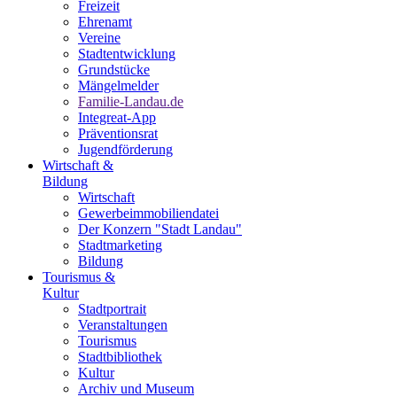
Freizeit
Ehrenamt
Vereine
Stadtentwicklung
Grundstücke
Mängelmelder
Familie-Landau.de
Integreat-App
Präventionsrat
Jugendförderung
Wirtschaft &
Bildung
Wirtschaft
Gewerbeimmobiliendatei
Der Konzern "Stadt Landau"
Stadtmarketing
Bildung
Tourismus &
Kultur
Stadtportrait
Veranstaltungen
Tourismus
Stadtbibliothek
Kultur
Archiv und Museum