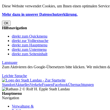
Diese Website verwendet
Cookies
, um Ihnen einen optimalen Service 
Mehr dazu in unserer Datenschutzerklärung.
OK
Hilfsnavigation
direkt zum Quickmenu
direkt zur Volltextsuche
direkt zum Hauptmenu
direkt zum Untermenu
direkt zum Seiteninhalt
Language
Zum Aktivieren des Google-Übersetzers bitte klicken. Wir möchten d
Mehr Informationen zum Datenschutz
Leichte Sprache
Standort
Aktuelles
Verkehr
Fragen
Facebook
Übernachtungen
Hauptmenu
Navigation
Verwaltung &