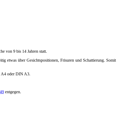
e von 9 bis 14 Jahren statt.
ig etwas über Gesichtspositionen, Frisuren und Schattierung. Somit
IN A4 oder DIN A3.
249
entgegen.