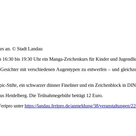
rs an. © Stadt Landau
n 16:30 bis 19:30 Uhr ein Manga-Zeichenkurs für Kinder und Jugendlich
sichter mit verschiedenen Augentypen zu entwerfen – und gleichzeit
opic-Stifte, ein schwarzer dünner Fineliner und ein Zeichenblock in D
us Heidelberg. Die Teilnahmegebühr beträgt 12 Euro.
Feripro unter
https://landau.feripro.de/anmeldung/38/veranstaltungen/2