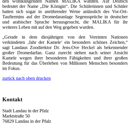
den wohlklingenden Namen MALIKA wählten. Auf Deutsch
bedeutet der Name „Die Königin“. Die Schülerinnen und Schüler
hatten sich sogar in anrührender Weise anlässlich des Vor-Ort-
Tauftermins auf der Dromedaranlage Segenssprüche in deutscher
und arabischer Sprache herausgesucht, die MALIKA für ihr
weiteres Leben mit auf den Weg gegeben wurden.
„Gerade in dem diesjährigen von den Vereinten Nationen
verkündeten ‚Jahr der Kamele‘ ein besonders schönes Zeichen,“
sagt Landaus Zoodirektor Dr. Jens-Ove Heckel als bekennender
großer Dromedarfan. Ganz zurecht stehen nach seiner Ansicht
Kamele wegen ihrer besonderen Fähigkeiten und ihrer großen
Bedeutung für das Überleben von Millionen Menschen besonders
im Fokus.
zurück
nach oben
drucken
Kontakt
Stadt Landau in der Pfalz
Marktstraße 50
76829 Landau in der Pfalz