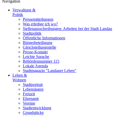
Navigation
Verwaltung &
Politik
Pressemitteilungen
Was erledige ich wo?
Stellenausschreibungen: Arbeiten bei der Stadt Landau
Stadtpolitik
Öffentliche Informationen
Bürgerbeteiligung
Gleichstellungsstelle
Presse-Kontakt
Leichte Sprache
Behördennummer 115
Lokale Agenda
Stadtmagazin "Landauer Leben"
Leben &
Wohnen
Stadtportrait
Lebenslagen
Freizeit
Ehrenamt
Vereine
Stadtentwicklung
Grundstücke