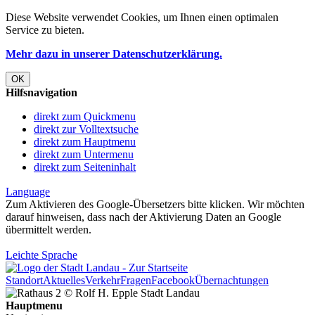
Diese Website verwendet
Cookies
, um Ihnen einen optimalen
Service zu bieten.
Mehr dazu in unserer Datenschutzerklärung.
OK
Hilfsnavigation
direkt zum Quickmenu
direkt zur Volltextsuche
direkt zum Hauptmenu
direkt zum Untermenu
direkt zum Seiteninhalt
Language
Zum Aktivieren des Google-Übersetzers bitte klicken. Wir möchten
darauf hinweisen, dass nach der Aktivierung Daten an Google
übermittelt werden.
Mehr Informationen zum Datenschutz
Leichte Sprache
Standort
Aktuelles
Verkehr
Fragen
Facebook
Übernachtungen
Hauptmenu