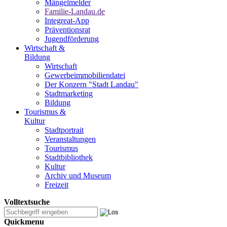
Mängelmelder
Familie-Landau.de
Integreat-App
Präventionsrat
Jugendförderung
Wirtschaft &
Bildung
Wirtschaft
Gewerbeimmobiliendatei
Der Konzern "Stadt Landau"
Stadtmarketing
Bildung
Tourismus &
Kultur
Stadtportrait
Veranstaltungen
Tourismus
Stadtbibliothek
Kultur
Archiv und Museum
Freizeit
Volltextsuche
Quickmenu