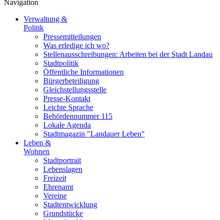
Navigation
Verwaltung &
Politik
Pressemitteilungen
Was erledige ich wo?
Stellenausschreibungen: Arbeiten bei der Stadt Landau
Stadtpolitik
Öffentliche Informationen
Bürgerbeteiligung
Gleichstellungsstelle
Presse-Kontakt
Leichte Sprache
Behördennummer 115
Lokale Agenda
Stadtmagazin "Landauer Leben"
Leben &
Wohnen
Stadtportrait
Lebenslagen
Freizeit
Ehrenamt
Vereine
Stadtentwicklung
Grundstücke