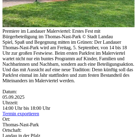
Premiere im Landauer Malerviertel: Erstes Fest mit
Bürgerbeteiligung im Thomas-Nast-Park © Stadt Landau
Spiel, Spaß und Begegnung mitten im Grünen: Der Landauer
Thomas-Nast-Park wird am Freitag, 5. September, von 14 bis 18
Uhr zur großen Festwiese. Beim ersten Parkfest im Malerviertel
wartet nicht nur ein buntes Programm auf Kinder, Familien und
Nachbarinnen und Nachbarn, sondern auch eine Beteiligungsaktion.
Und das mit Aussicht auf eine neue Tradition: Denn künftig soll das
Parkfest einmal im Jahr stattfinden und zum festen Bestandteil des
Miteinanders im Malerviertel werden.
Datum:
05.09.2025
Uhrzeit:
14:00 Uhr bis 18:00 Uhr
Termin exportieren
Ort:
Thomas-Nast-Park
Ortschaft:
Landau in der Pfalz