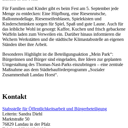
Für Familien und Kinder gibt es beim Fest am 5. September jede
Menge zu entdecken: Eine Hüpfburg, eine Riesenrutsche,
Ballonmodellage, Riesenseifenblasen, Spielekisten und
Kinderschminken sorgen für Spiel, Spaß und gute Laune. Auch für
das leibliche Wohl ist gesorgt: Kaffee, Kuchen und frisch gebackene
Waffeln laden zum Verweilen ein. Darüber hinaus informieren die
Wichern Werkstätten und die städtische Klimastabsstelle an eigenen
Ständen über ihre Arbeit.
Besonderes Highlight ist die Beteiligungsaktion „Mein Park“:
Bürgerinnen und Bürger sind eingeladen, ihre Ideen zur geplanten
Umgestaltung des Thomas-Nast-Parks einzubringen – eine zentrale
Maßnahme aus dem Städtebauförderprogramm „Sozialer
Zusammenhalt Landau Horst“.
Kontakt
Stabsstelle für Öffentlichkeitsarbeit und Bürgerbeteiligung
Leiterin: Sandra Diehl
Marktstraße 50
76829 Landau in der Pfalz