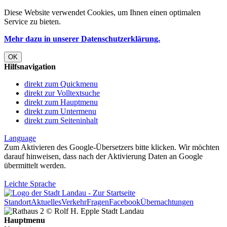
Diese Website verwendet
Cookies
, um Ihnen einen optimalen
Service zu bieten.
Mehr dazu in unserer Datenschutzerklärung.
OK
Hilfsnavigation
direkt zum Quickmenu
direkt zur Volltextsuche
direkt zum Hauptmenu
direkt zum Untermenu
direkt zum Seiteninhalt
Language
Zum Aktivieren des Google-Übersetzers bitte klicken. Wir möchten
darauf hinweisen, dass nach der Aktivierung Daten an Google
übermittelt werden.
Mehr Informationen zum Datenschutz
Leichte Sprache
Standort
Aktuelles
Verkehr
Fragen
Facebook
Übernachtungen
Hauptmenu