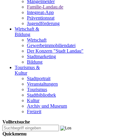
Mängelmelder
Familie-Landau.de
Integreat-App
Präventionsrat
Jugendförderung
Wirtschaft &
Bildung
Wirtschaft
Gewerbeimmobiliendatei
Der Konzern "Stadt Landau"
Stadtmarketing
Bildung
Tourismus &
Kultur
Stadtportrait
Veranstaltungen
Tourismus
Stadtbibliothek
Kultur
Archiv und Museum
Freizeit
Volltextsuche
Quickmenu