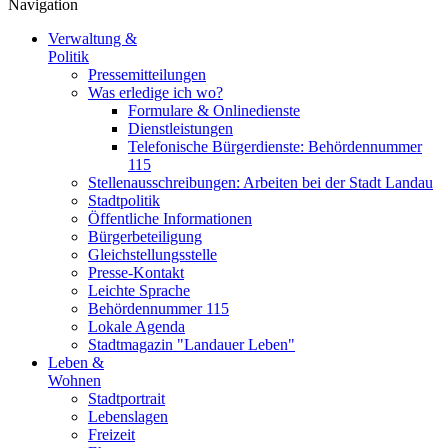
Navigation
Verwaltung &
Politik
Pressemitteilungen
Was erledige ich wo?
Formulare & Onlinedienste
Dienstleistungen
Telefonische Bürgerdienste: Behördennummer
115
Stellenausschreibungen: Arbeiten bei der Stadt Landau
Stadtpolitik
Öffentliche Informationen
Bürgerbeteiligung
Gleichstellungsstelle
Presse-Kontakt
Leichte Sprache
Behördennummer 115
Lokale Agenda
Stadtmagazin "Landauer Leben"
Leben &
Wohnen
Stadtportrait
Lebenslagen
Freizeit