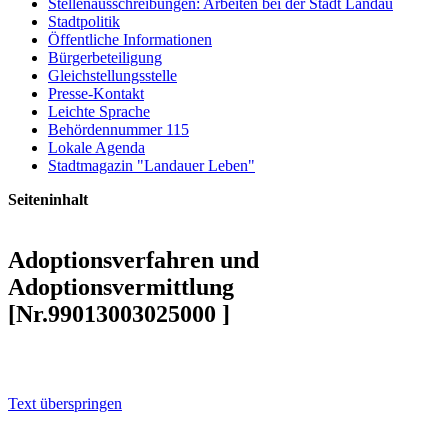
Stellenausschreibungen: Arbeiten bei der Stadt Landau
Stadtpolitik
Öffentliche Informationen
Bürgerbeteiligung
Gleichstellungsstelle
Presse-Kontakt
Leichte Sprache
Behördennummer 115
Lokale Agenda
Stadtmagazin "Landauer Leben"
Seiteninhalt
Adoptionsverfahren und
Adoptionsvermittlung
[Nr.99013003025000 ]
Volltext
Text überspringen
Erforderliche Unterlagen