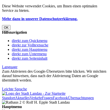
Diese Website verwendet
Cookies
, um Ihnen einen optimalen
Service zu bieten.
Mehr dazu in unserer Datenschutzerklärung.
OK
Hilfsnavigation
direkt zum Quickmenu
direkt zur Volltextsuche
direkt zum Hauptmenu
direkt zum Untermenu
direkt zum Seiteninhalt
Language
Zum Aktivieren des Google-Übersetzers bitte klicken. Wir möchten
darauf hinweisen, dass nach der Aktivierung Daten an Google
übermittelt werden.
Mehr Informationen zum Datenschutz
Leichte Sprache
Standort
Aktuelles
Verkehr
Fragen
Facebook
Übernachtungen
Hauptmenu