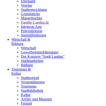
Ehrenamt
Vereine
Stadtentwicklung
Grundstücke
Mängelmelder
Familie-Landau.de
Integreat-App
Präventionsrat
Jugendförderung
Wirtschaft &
Bildung
Wirtschaft
Gewerbeimmobiliendatei
Der Konzern "Stadt Landau"
Stadtmarketing
Bildung
Tourismus &
Kultur
Stadtportrait
Veranstaltungen
Tourismus
Stadtbibliothek
Kultur
Archiv und Museum
Freizeit