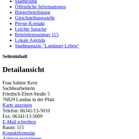
Stadtpolitik
Öffentliche Informationen
Bürgerbeteiligung
Gleichstellungsstelle
Presse-Kontakt
Leichte Sprache
Behördennummer 115
Lokale Agenda
Stadtmagazin "Landauer Leben"
Seiteninhalt
Detailansicht
Frau Sabine Kern
Sachbearbeiterin
Friedrich-Ebert-Straße 5
76829 Landau in der Pfalz
Karte anzeigen
Telefon: 06341/13-5010
Fax: 06341/13-5009
E-Mail schreiben
Raum: 115
Kontaktformular
Adresse exportieren