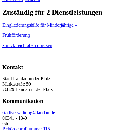
Zuständig für 2 Dienstleistungen
Eingliederungshilfe für Minderjährige »
Frühförderung »
zurück
nach oben
drucken
Kontakt
Stadt Landau in der Pfalz
Marktstraße 50
76829 Landau in der Pfalz
Kommunikation
stadtverwaltung@landau.de
06341 - 13-0
oder
Behördenrufnummer 115