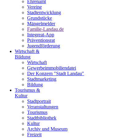
Ehrenamt
Vereine
Stadtentwicklung
Grundstücke
Mängelmelder
Familie-Landau.de
Integreat-App
Präventionsrat
Jugendförderung
Wirtschaft &
Bildung
Wirtschaft
Gewerbeimmobiliendatei
Der Konzern "Stadt Landau"
Stadtmarketing
Bildung
Tourismus &
Kultur
Stadtportrait
Veranstaltungen
Tourismus
Stadtbibliothek
Kultur
Archiv und Museum
Freizeit