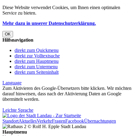
Diese Website verwendet
Cookies
, um Ihnen einen optimalen
Service zu bieten.
Mehr dazu in unserer Datenschutzerklärung.
OK
Hilfsnavigation
direkt zum Quickmenu
direkt zur Volltextsuche
direkt zum Hauptmenu
direkt zum Untermenu
direkt zum Seiteninhalt
Language
Zum Aktivieren des Google-Übersetzers bitte klicken. Wir möchten
darauf hinweisen, dass nach der Aktivierung Daten an Google
übermittelt werden.
Mehr Informationen zum Datenschutz
Leichte Sprache
Standort
Aktuelles
Verkehr
Fragen
Facebook
Übernachtungen
Hauptmenu