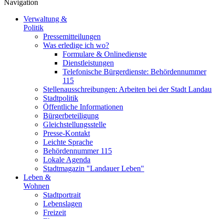
Navigation
Verwaltung &
Politik
Pressemitteilungen
Was erledige ich wo?
Formulare & Onlinedienste
Dienstleistungen
Telefonische Bürgerdienste: Behördennummer
115
Stellenausschreibungen: Arbeiten bei der Stadt Landau
Stadtpolitik
Öffentliche Informationen
Bürgerbeteiligung
Gleichstellungsstelle
Presse-Kontakt
Leichte Sprache
Behördennummer 115
Lokale Agenda
Stadtmagazin "Landauer Leben"
Leben &
Wohnen
Stadtportrait
Lebenslagen
Freizeit