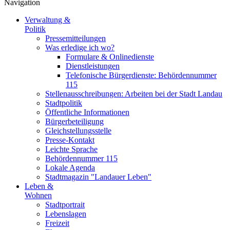
Navigation
Verwaltung &
Politik
Pressemitteilungen
Was erledige ich wo?
Formulare & Onlinedienste
Dienstleistungen
Telefonische Bürgerdienste: Behördennummer
115
Stellenausschreibungen: Arbeiten bei der Stadt Landau
Stadtpolitik
Öffentliche Informationen
Bürgerbeteiligung
Gleichstellungsstelle
Presse-Kontakt
Leichte Sprache
Behördennummer 115
Lokale Agenda
Stadtmagazin "Landauer Leben"
Leben &
Wohnen
Stadtportrait
Lebenslagen
Freizeit