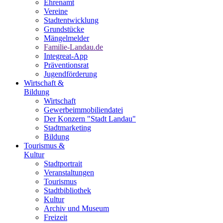
Ehrenamt
Vereine
Stadtentwicklung
Grundstücke
Mängelmelder
Familie-Landau.de
Integreat-App
Präventionsrat
Jugendförderung
Wirtschaft &
Bildung
Wirtschaft
Gewerbeimmobiliendatei
Der Konzern "Stadt Landau"
Stadtmarketing
Bildung
Tourismus &
Kultur
Stadtportrait
Veranstaltungen
Tourismus
Stadtbibliothek
Kultur
Archiv und Museum
Freizeit