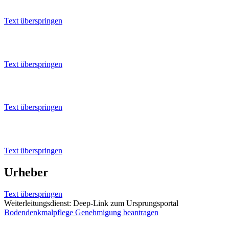
Text überspringen
Erforderliche Unterlagen
Text überspringen
Hinweise (Besonderheiten)
Text überspringen
Zuständige Stelle
Text überspringen
Urheber
Text überspringen
Weiterleitungsdienst: Deep-Link zum Ursprungsportal
Bodendenkmalpflege Genehmigung beantragen