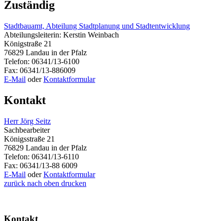
Zuständig
Stadtbauamt, Abteilung Stadtplanung und Stadtentwicklung
Abteilungsleiterin: Kerstin Weinbach
Königstraße 21
76829 Landau in der Pfalz
Telefon: 06341/13-6100
Fax: 06341/13-886009
E-Mail
oder
Kontaktformular
Kontakt
Herr Jörg Seitz
Sachbearbeiter
Königsstraße 21
76829 Landau in der Pfalz
Telefon: 06341/13-6110
Fax: 06341/13-88 6009
E-Mail
oder
Kontaktformular
zurück
nach oben
drucken
Kontakt