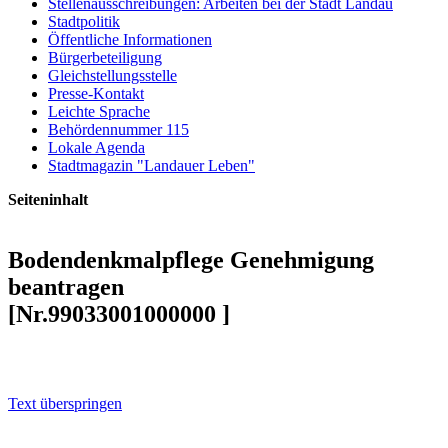
Stellenausschreibungen: Arbeiten bei der Stadt Landau
Stadtpolitik
Öffentliche Informationen
Bürgerbeteiligung
Gleichstellungsstelle
Presse-Kontakt
Leichte Sprache
Behördennummer 115
Lokale Agenda
Stadtmagazin "Landauer Leben"
Seiteninhalt
Bodendenkmalpflege Genehmigung
beantragen
[Nr.99033001000000 ]
Volltext
Text überspringen
Voraussetzungen