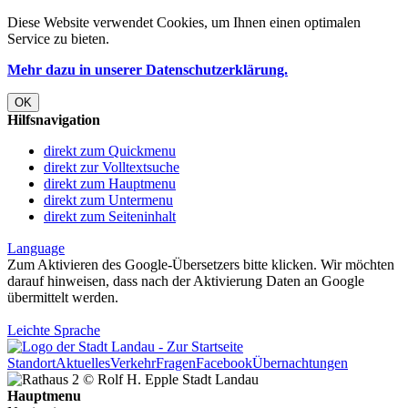
Diese Website verwendet
Cookies
, um Ihnen einen optimalen
Service zu bieten.
Mehr dazu in unserer Datenschutzerklärung.
OK
Hilfsnavigation
direkt zum Quickmenu
direkt zur Volltextsuche
direkt zum Hauptmenu
direkt zum Untermenu
direkt zum Seiteninhalt
Language
Zum Aktivieren des Google-Übersetzers bitte klicken. Wir möchten
darauf hinweisen, dass nach der Aktivierung Daten an Google
übermittelt werden.
Mehr Informationen zum Datenschutz
Leichte Sprache
Standort
Aktuelles
Verkehr
Fragen
Facebook
Übernachtungen
Hauptmenu