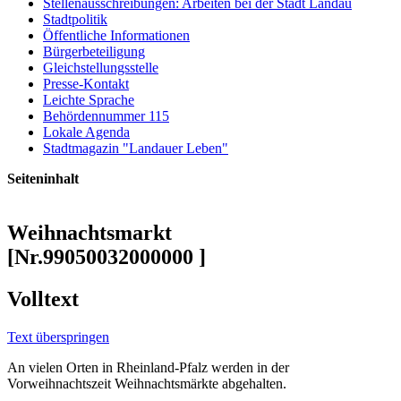
Stellenausschreibungen: Arbeiten bei der Stadt Landau
Stadtpolitik
Öffentliche Informationen
Bürgerbeteiligung
Gleichstellungsstelle
Presse-Kontakt
Leichte Sprache
Behördennummer 115
Lokale Agenda
Stadtmagazin "Landauer Leben"
Seiteninhalt
Weihnachtsmarkt
[Nr.99050032000000 ]
Volltext
Text überspringen
An vielen Orten in Rheinland-Pfalz werden in der
Vorweihnachtszeit Weihnachtsmärkte abgehalten.