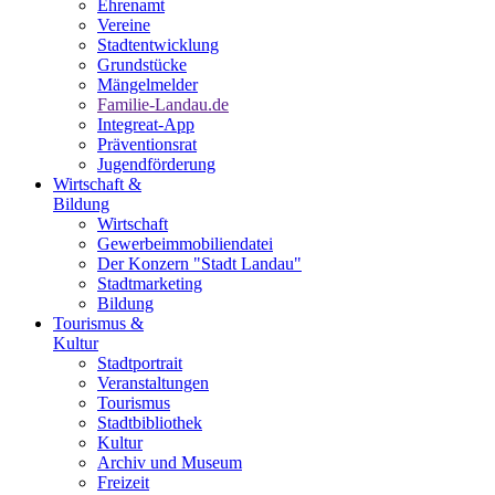
Ehrenamt
Vereine
Stadtentwicklung
Grundstücke
Mängelmelder
Familie-Landau.de
Integreat-App
Präventionsrat
Jugendförderung
Wirtschaft &
Bildung
Wirtschaft
Gewerbeimmobiliendatei
Der Konzern "Stadt Landau"
Stadtmarketing
Bildung
Tourismus &
Kultur
Stadtportrait
Veranstaltungen
Tourismus
Stadtbibliothek
Kultur
Archiv und Museum
Freizeit