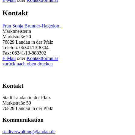
E-Mail
oder
Kontaktformular
Kontakt
Frau Sonja Brunner-Hagedorn
Marktmeisterin
Marktstraße 50
76829 Landau in der Pfalz
Telefon: 06341/13-8304
Fax: 06341/13-888302
E-Mail
oder
Kontaktformular
zurück
nach oben
drucken
Kontakt
Stadt Landau in der Pfalz
Marktstraße 50
76829 Landau in der Pfalz
Kommunikation
stadtverwaltung@landau.de