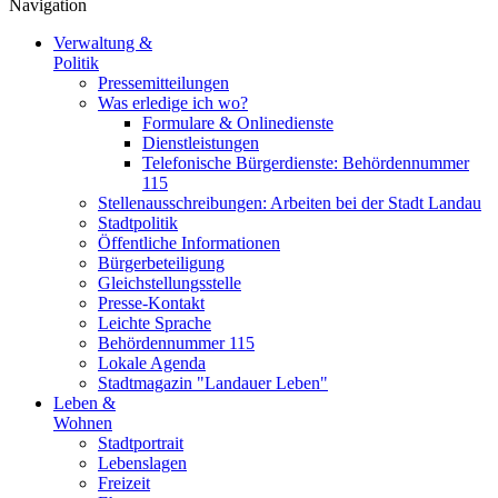
Navigation
Verwaltung &
Politik
Pressemitteilungen
Was erledige ich wo?
Formulare & Onlinedienste
Dienstleistungen
Telefonische Bürgerdienste: Behördennummer
115
Stellenausschreibungen: Arbeiten bei der Stadt Landau
Stadtpolitik
Öffentliche Informationen
Bürgerbeteiligung
Gleichstellungsstelle
Presse-Kontakt
Leichte Sprache
Behördennummer 115
Lokale Agenda
Stadtmagazin "Landauer Leben"
Leben &
Wohnen
Stadtportrait
Lebenslagen
Freizeit