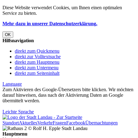
Diese Website verwendet
Cookies
, um Ihnen einen optimalen
Service zu bieten.
Mehr dazu in unserer Datenschutzerklärung.
OK
Hilfsnavigation
direkt zum Quickmenu
direkt zur Volltextsuche
direkt zum Hauptmenu
direkt zum Untermenu
direkt zum Seiteninhalt
Language
Zum Aktivieren des Google-Übersetzers bitte klicken. Wir möchten
darauf hinweisen, dass nach der Aktivierung Daten an Google
übermittelt werden.
Mehr Informationen zum Datenschutz
Leichte Sprache
Standort
Aktuelles
Verkehr
Fragen
Facebook
Übernachtungen
Hauptmenu